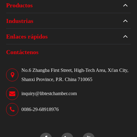
Productos
Industrias
Enlaces rápidos
Contáctenos
No.6 Zhangba First Street, High-Tech Area, Xi'an City,
Shanxi Province, P.R. China 710065
inquiry@libtestchamber.com
0086-29-68918976