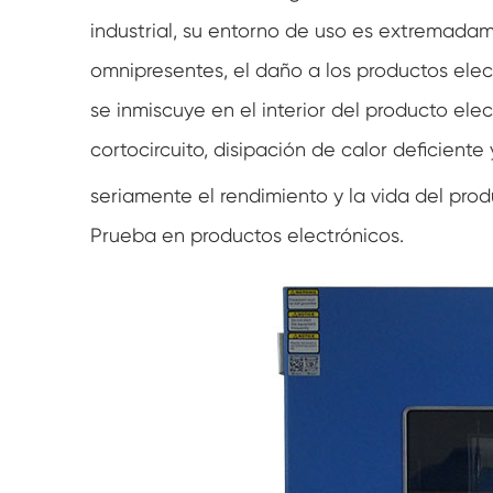
industrial, su entorno de uso es extremadam
omnipresentes, el daño a los productos ele
se inmiscuye en el interior del producto el
cortocircuito, disipación de calor deficien
seriamente el rendimiento y la vida del prod
Prueba en productos electrónicos.