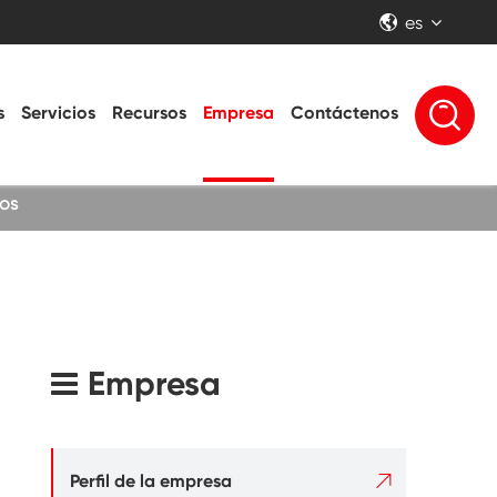
es


s
Servicios
Recursos
Empresa
Contáctenos
cos
Empresa

Perfil de la empresa