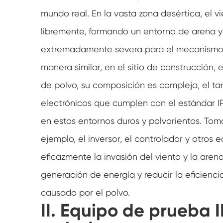
mundo real. En la vasta zona desértica, el v
libremente, formando un entorno de arena y
extremadamente severa para el mecanismo de
manera similar, en el sitio de construcción, 
de polvo, su composición es compleja, el ta
electrónicos que cumplen con el estándar 
en estos entornos duros y polvorientos. Tom
ejemplo, el inversor, el controlador y otros 
eficazmente la invasión del viento y la aren
generación de energía y reducir la eficienci
causado por el polvo.
II. Equipo de prueba I