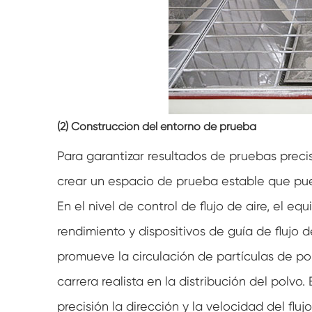
(2) Construcción del entorno de prueba
Para garantizar resultados de pruebas precis
crear un espacio de prueba estable que pue
En el nivel de control de flujo de aire, el e
rendimiento y dispositivos de guía de flujo de
promueve la circulación de partículas de po
carrera realista en la distribución del polvo.
precisión la dirección y la velocidad del flu