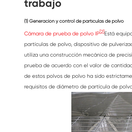
trabajo
(1) Generación y control de partículas de polvo
[2]
Cámara de prueba de polvo IP
Está equip
partículas de polvo, dispositivo de pulveriza
utiliza una construcción mecánica de precis
prueba de acuerdo con el valor de cantidad 
de estos polvos de polvo ha sido estrictam
requisitos de diámetro de partícula de polvo