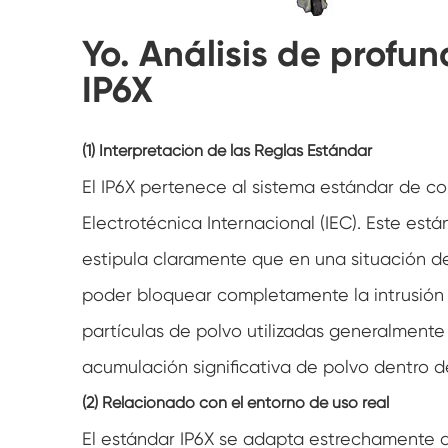
Yo. Análisis de profu
IP6X
(1) Interpretación de las Reglas Estándar
El IP6X pertenece al sistema estándar de co
Electrotécnica Internacional (IEC). Este está
estipula claramente que en una situación d
poder bloquear completamente la intrusión d
partículas de polvo utilizadas generalment
acumulación significativa de polvo dentro 
(2) Relacionado con el entorno de uso real
El estándar IP6X se adapta estrechamente a 