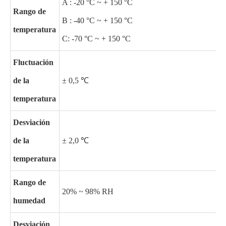
A : -20 °C ~ + 150 °C
Rango de
B : -40 °C ~ + 150 °C
temperatura
C: -70 °C ~ + 150 °C
Fluctuación
de la
± 0,5 ℃
temperatura
Desviación
de la
± 2,0 ℃
temperatura
Rango de
20% ~ 98% RH
humedad
Desviación