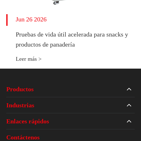
Jun 26 2026
Pruebas de vida útil acelerada para snacks y
productos de panadería
Leer más >
Productos
Industrias
Enlaces rápidos
Contáctenos