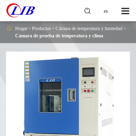

es

Hogar
Productos
Cámara de temperatura y humedad
Cámara de prueba de temperatura y clima