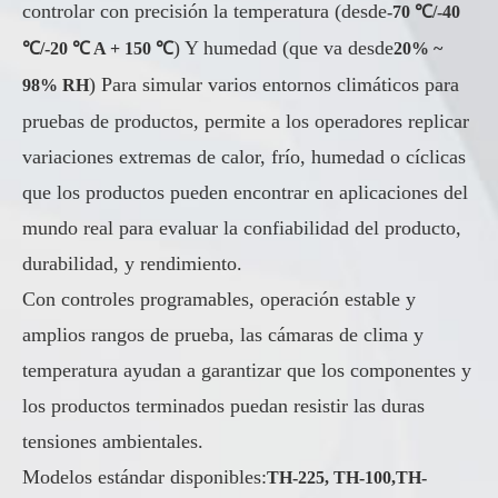
controlar con precisión la temperatura (desde
-70 ℃/-40
) Y humedad (que va desde
℃/-20 ℃ A + 150 ℃
20% ~
) Para simular varios entornos climáticos para
98% RH
pruebas de productos, permite a los operadores replicar
variaciones extremas de calor, frío, humedad o cíclicas
que los productos pueden encontrar en aplicaciones del
mundo real para evaluar la confiabilidad del producto,
durabilidad, y rendimiento.
Con controles programables, operación estable y
amplios rangos de prueba, las cámaras de clima y
temperatura ayudan a garantizar que los componentes y
los productos terminados puedan resistir las duras
tensiones ambientales.
Modelos estándar disponibles:
TH-225, TH-100,
TH-