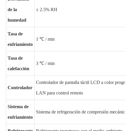
de la
± 2.5% RH
humedad
Tasa de
1 ℃ / min
enfriamiento
Tasa de
3 ℃ / min
calefacción
Controlador de pantalla táctil LCD a color program
Controlador
LAN para control remoto
Sistema de
Sistema de refrigeración de compresión mecánica
enfriamiento
Refrigerante
Refrigerante respetuoso con el medio ambiente