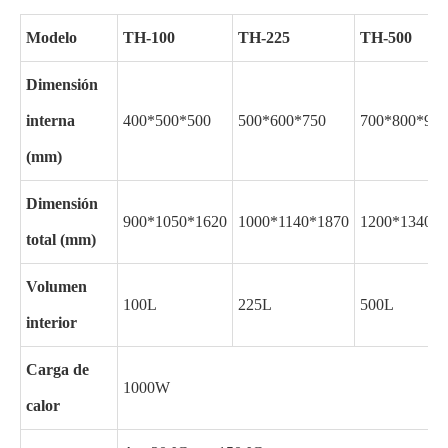
Modelo
TH-100
TH-225
TH-500
Dimensión
interna
400*500*500
500*600*750
700*800*900
(mm)
Dimensión
900*1050*1620
1000*1140*1870
1200*1340*2
total (mm)
Volumen
100L
225L
500L
interior
Carga de
1000W
calor