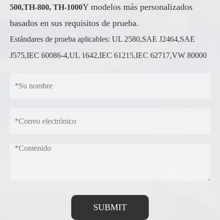
Y modelos más personalizados
500,
TH-800, TH-1000
basados en sus requisitos de prueba.
Estándares de prueba aplicables: UL 2580,SAE J2464,SAE
J575,IEC 60086-4,UL 1642,IEC 61215,IEC 62717,VW 80000
SUBMIT