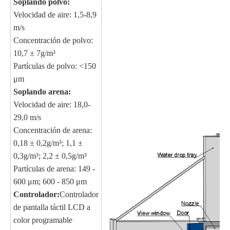
Soplando polvo:
Velocidad de aire: 1,5-8,9
m/s
Concentración de polvo:
10,7 ± 7g/m³
Partículas de polvo: <150
μm
Soplando arena:
Velocidad de aire: 18,0-
29,0 m/s
Concentración de arena:
0,18 ± 0,2g/m³; 1,1 ±
0,3g/m³; 2,2 ± 0,5g/m³
Partículas de arena: 149 -
600 μm; 600 - 850 μm
Controlador:
Controlador
de pantalla táctil LCD a
color programable