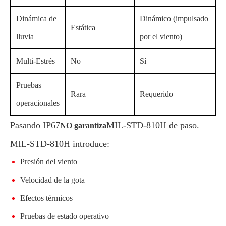
Dinámica de
Dinámico (impulsado
Estática
lluvia
por el viento)
Multi-Estrés
No
Sí
Pruebas
Rara
Requerido
operacionales
Pasando IP67
MIL-STD-810H de paso.
NO garantiza
MIL-STD-810H introduce:
Presión del viento
Velocidad de la gota
Efectos térmicos
Pruebas de estado operativo