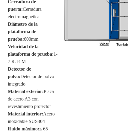
Cerradura de
puerta:
Cerradura
electromagnética
Diámetro de la
plataforma de
prueba:
600mm
Velocidad de la
plataforma de prueba:
1-
7 R. P. M
Detector de
polvo:
Detector de polvo
integrado
Material exterior:
Placa
de acero A3 con
revestimiento protector
Material interior:
Acero
inoxidable SUS304
Ruido máximo:
≤ 65