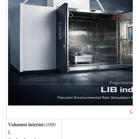
[2]
Volumen interior:
1000
L