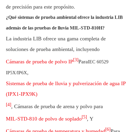
de precisión para este propósito.
¿Qué sistemas de prueba ambiental ofrece la industria LIB
además de las pruebas de lluvia MIL-STD-810H?
La industria LIB ofrece una gama completa de
soluciones de prueba ambiental, incluyendo
[3]
Cámaras de prueba de polvo IP
Para
IEC 60529
,
IP5X/IP6X
Sistemas de prueba de lluvia y pulverización de agua IP
(IPX1-IPX9K)
[4]
, Cámaras de prueba de arena y polvo para
[5]
MIL-STD-810 de polvo de soplado
, Y
[6]
Cámaras de prueba de temperatura y humedad
Para