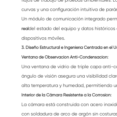
curvas y una configuración intuitiva de par
Un módulo de comunicación integrado perm
del estado del equipo y datos histórico
real
dispositivos móviles.
3. Diseño Estructural e Ingeniería Centrada en el U
Ventana de Observación Anti-Condensación:
Una ventana de vidrio de triple capa anti-
ángulo de visión asegura una visibilidad cla
alta temperatura y humedad, permitiendo un
Interior de la Cámara Resistente a la Corrosión:
La cámara está construida con acero inoxi
con soldadura de arco de argón sin costuras,