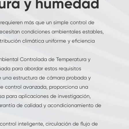
ura y humedad
 requieren más que un simple control de
cesitan condiciones ambientales estables,
stribución climática uniforme y eficiencia
mbiental Controlada de Temperatura y
ada para abordar estos requisitos
re una estructura de cámara probada y
e control avanzada, proporciona una
sa para aplicaciones de investigación,
arantía de calidad y acondicionamiento de
ontrol inteligente, circulación de flujo de