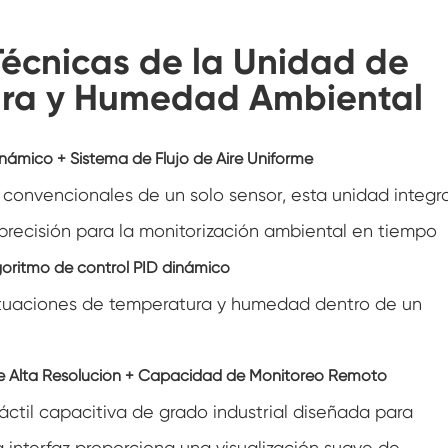
Cámara de aire acondicionado de
temperatura negativa
Técnicas de la Unidad de
Cámara de prueba climática del laboratorio
de la humedad de la temperatura
ura y Humedad Ambiental
Cámara de altitud de temperatura
inámico + Sistema de Flujo de Aire Uniforme
Cámara de calor húmedo
 convencionales de un solo sensor, esta unidad integr
Horno de secado
precisión para la monitorización ambiental en tiempo
Dispositivos de prueba para paneles
goritmo de control PID dinámico
fotovoltaicos
uctuaciones de temperatura y humedad dentro de un
Cámara de clima frío
Cámara de pruebas de degradación
l de Alta Resolución + Capacidad de Monitoreo Remoto
fotovoltaica
áctil capacitiva de grado industrial diseñada para
Cámara de acondicionamiento
a interfaz proporciona una visualización suave de