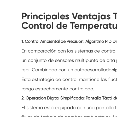
Principales Ventajas 
Control de Temperat
1. Control Ambiental de Precisión: Algoritmo PID D
En comparación con los sistemas de control
un conjunto de sensores multipunto de alta 
real. Combinado con un autodesarrollado
al
Esta estrategia de control mantiene las fl
rango estrechamente controlado.
2. Operación Digital Simplificada: Pantalla Tácti
El sistema está equipado con una pantalla t
flujos de trabajo de pruebas ambientales. L