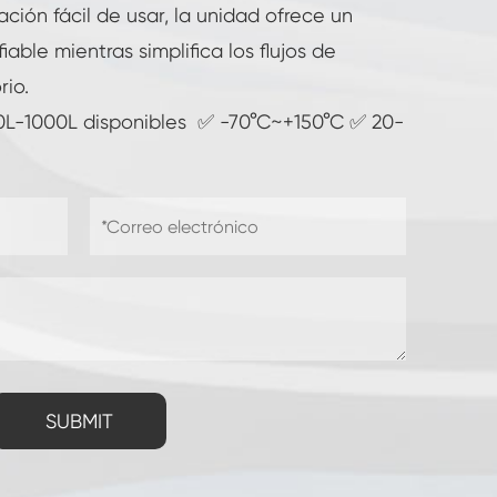
ción fácil de usar, la unidad ofrece un
able mientras simplifica los flujos de
rio.
0L-1000L disponibles ✅ -70°C~+150°C ✅ 20-
SUBMIT