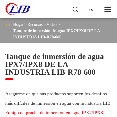

es

Hogar
Recursos
Vídeo
Tanque de inmersión de agua IPX7/IPX8 DE LA
INDUSTRIA LIB-R78-600
Tanque de inmersión de agua
IPX7/IPX8 DE LA
INDUSTRIA LIB-R78-600
Asegúrese de que sus productos soporten los desafíos
más difíciles de inmersión en agua con la industria LIB
Equipo de prueba de inmersión en agua IPX7/IPX8
...