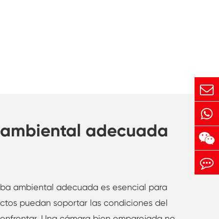
a ambiental adecuada
eba ambiental adecuada es esencial para
uctos puedan soportar las condiciones del
enfrentar. Una cámara bien emparejada no