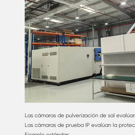
Las cámaras de pulverización de sal evalúan 
Las cámaras de prueba IP evalúan la prote
Ejemplo estándar: