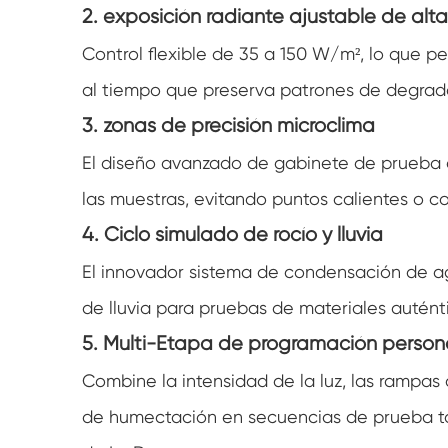
2. exposición radiante ajustable de alt
Control flexible de 35 a 150 W/m², lo que p
al tiempo que preserva patrones de degrada
3. zonas de precisión microclima
El diseño avanzado de gabinete de prueba 
las muestras, evitando puntos calientes o c
4. Ciclo simulado de rocío y lluvia
El innovador sistema de condensación de agu
de lluvia para pruebas de materiales autént
5. Multi-Etapa de programación person
Combine la intensidad de la luz, las rampas
de humectación en secuencias de prueba tota