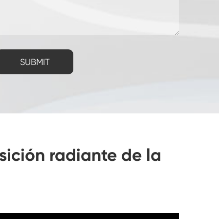
SUBMIT
ición radiante de la