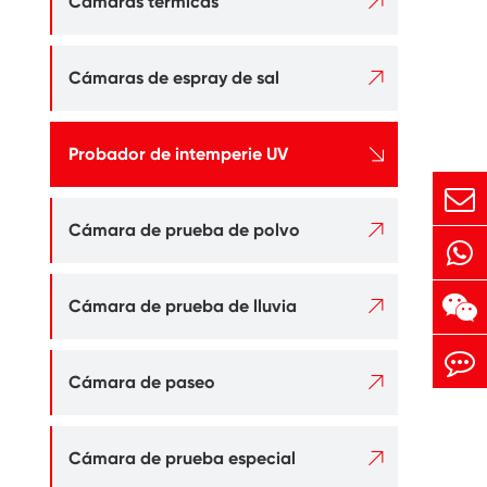

Cámaras térmicas

Cámaras de espray de sal

Probador de intemperie UV

Cámara de prueba de polvo

Cámara de prueba de lluvia

Cámara de paseo

Cámara de prueba especial