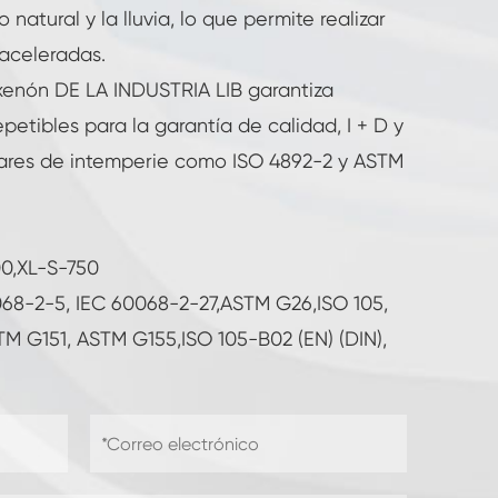
 natural y la lluvia, lo que permite realizar
aceleradas.
xenón DE LA INDUSTRIA LIB garantiza
epetibles para la garantía de calidad, I + D y
ares de intemperie como ISO 4892-2 y ASTM
0,XL-S-750
068-2-5, IEC 60068-2-27,ASTM G26,ISO 105,
M G151, ASTM G155,ISO 105-B02 (EN) (DIN),