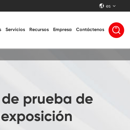
es


s
Servicios
Recursos
Empresa
Contáctenos
 de prueba de
 exposición