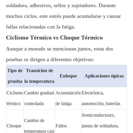
soldadura, adhesivos, sellos y sujetadores. Durante
muchos ciclos, este estrés puede acumularse y causar
fallas relacionadas con la fatiga.
Ciclismo Térmico vs Choque Térmico
Aunque a menudo se mencionan juntos, estas dos
pruebas se dirigen a diferentes objetivos:
Tipo de
Transición de
Enfoque
Aplicaciones típicas
prueba
la temperatura
Ciclismo
Cambio gradual
Acumulación
Electrónica,
térmico
controlado
de fatiga
automoción, baterías
Semiconductores,
Cambio de
Choque
Fallos
juntas de soldadura,
temperatura casi