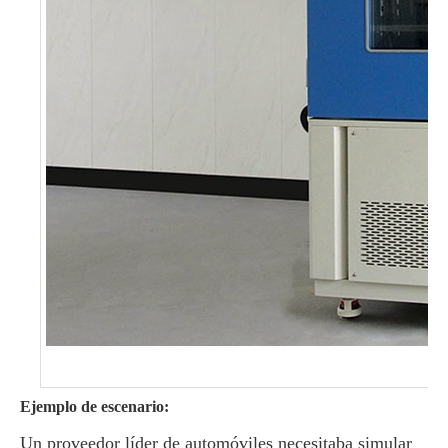
Ejemplo de escenario:
Un proveedor líder de automóviles necesitaba simular