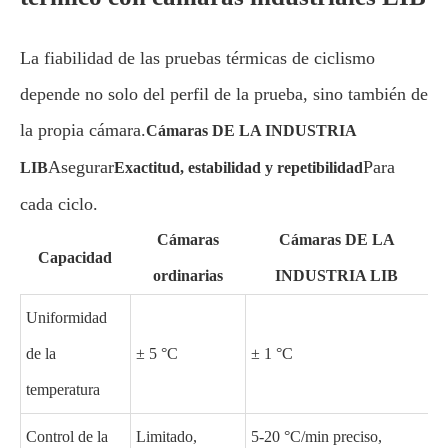
La fiabilidad de las pruebas térmicas de ciclismo
depende no solo del perfil de la prueba, sino también de
la propia cámara.
Cámaras DE LA INDUSTRIA
Asegurar
Para
LIB
Exactitud, estabilidad y repetibilidad
cada ciclo.
Cámaras
Cámaras DE LA
Capacidad
ordinarias
INDUSTRIA LIB
Uniformidad
de la
± 5 °C
± 1 °C
temperatura
Control de la
Limitado,
5-20 °C/min preciso,