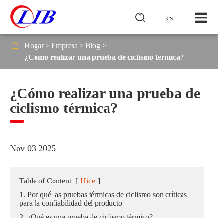

es

Hogar
Empresa
Blog
¿Cómo realizar una prueba de ciclismo térmica?
¿Cómo realizar una prueba de
ciclismo térmica?
Nov 03 2025
Table of Content
[
Hide
]
1. Por qué las pruebas térmicas de ciclismo son críticas
para la confiabilidad del producto
2. ¿Qué es una prueba de ciclismo térmico?