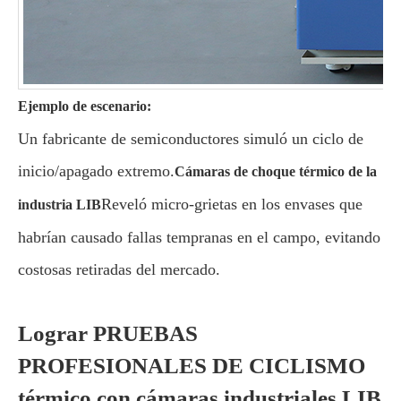
Ejemplo de escenario:
Un fabricante de semiconductores simuló un ciclo de
inicio/apagado extremo.
Cámaras de choque térmico de la
Reveló micro-grietas en los envases que
industria LIB
habrían causado fallas tempranas en el campo, evitando
costosas retiradas del mercado.
Lograr PRUEBAS
PROFESIONALES DE CICLISMO
térmico con cámaras industriales LIB