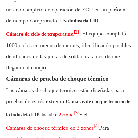
un año completo de operación de ECU en un período
de tiempo comprimido. Uso
Industria LIB
[2]
, El equipo completó
Cámara de ciclo de temperatura
1000 ciclos en menos de un mes, identificando posibles
debilidades de las juntas de soldadura antes de que
llegaran al campo.
Cámaras de prueba de choque térmico
Las cámaras de choque térmico están diseñadas para
pruebas de estrés extremo.
Cámaras de choque térmico de
[3]
2-zona
la industria LIB
Incluir el
Y el
[4]
Cámaras de choque térmico de 3 zonas
Para