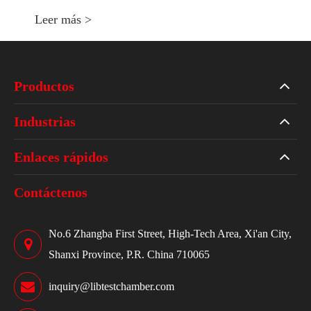
Leer más >
Productos
Industrias
Enlaces rápidos
Contáctenos
No.6 Zhangba First Street, High-Tech Area, Xi'an City,
Shanxi Province, P.R. China 710065
inquiry@libtestchamber.com