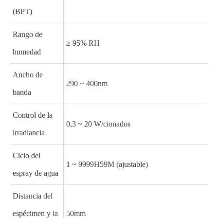
(BPT)
Rango de
≥ 95% RH
humedad
Ancho de
290 ~ 400nm
banda
Control de la
0,3 ~ 20 W/cionados
irradiancia
Ciclo del
1 ~ 9999H59M (ajustable)
espray de agua
Distancia del
espécimen y la
50mm