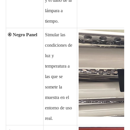
y el daño de la
lámpara a
tiempo.
④
Negro
Panel
Simular las
condiciones de
luz y
temperatura a
las que se
somete la
muestra en el
entorno de uso
real.