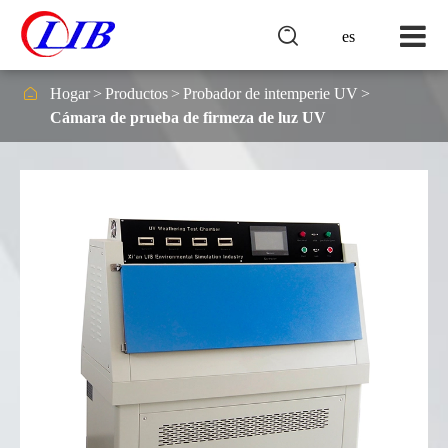

es

Hogar
Productos
Probador de intemperie UV
Cámara de prueba de firmeza de luz UV