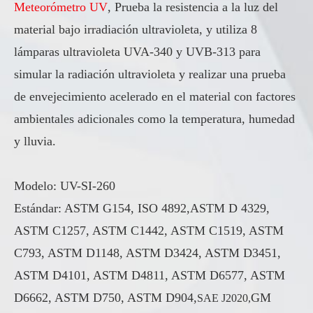
Meteorómetro UV
, Prueba la resistencia a la luz del
material bajo irradiación ultravioleta, y utiliza 8
lámparas ultravioleta UVA-340 y UVB-313 para
simular la radiación ultravioleta y realizar una prueba
de envejecimiento acelerado en el material con factores
ambientales adicionales como la temperatura, humedad
y lluvia.
Modelo: UV-SI-260
Estándar: ASTM G154, ISO 4892,ASTM D 4329,
ASTM C1257, ASTM C1442, ASTM C1519, ASTM
C793, ASTM D1148, ASTM D3424, ASTM D3451,
ASTM D4101, ASTM D4811, ASTM D6577, ASTM
D6662, ASTM D750, ASTM D904,
GM
SAE J2020,