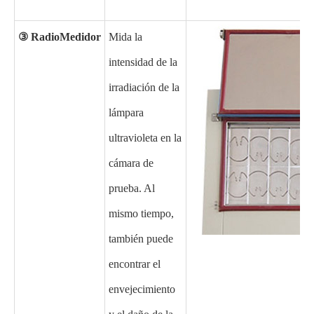
③
Radio
Medidor
Mida la
intensidad de la
irradiación de la
lámpara
ultravioleta en la
cámara de
prueba. Al
mismo tiempo,
también puede
encontrar el
envejecimiento