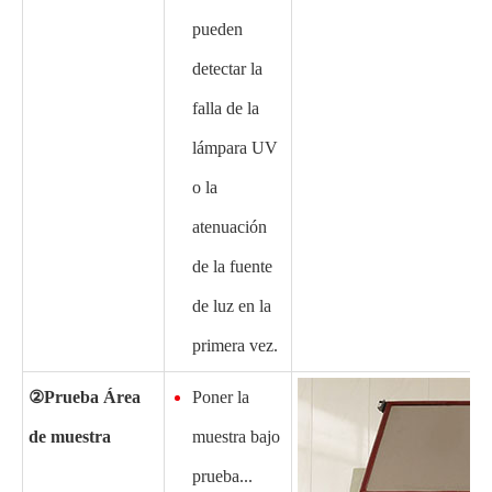
pueden
detectar la
falla de la
lámpara UV
o la
atenuación
de la fuente
de luz en la
primera vez.
②
Prueba
Área
Poner la
de muestra
muestra bajo
prueba
...