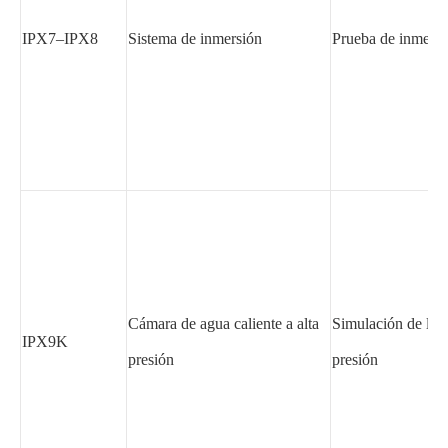
IPX7–IPX8
Sistema de inmersión
Prueba de inmersi
Cámara de agua caliente a alta
Simulación de limp
IPX9K
presión
presión