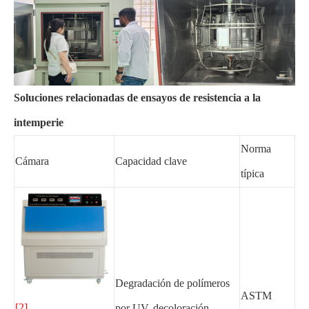
Soluciones relacionadas de ensayos de resistencia a la
intemperie
Norma
Cámara
Capacidad clave
típica
Degradación de polímeros
ASTM
[2]
por UV, decoloración,