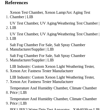
References
Xenon Test Chamber, Xenon Lamp/Arc Aging Test
Chamber | LIB
UV Test Chamber, UV Aging/Weathering Test Chamber |
LIB
UV Test Chamber, UV Aging/Weathering Test Chamber |
LIB
Salt Fog Chamber For Sale, Salt Spray Chamber
Manufacturer/Supplier | LIB
Salt Fog Chamber For Sale, Salt Spray Chamber
Manufacturer/Supplier | LIB
LIB Industry: Custom Xenon Light Weathering Tester,
Xenon Arc Fastness Tester Manufacturer
LIB Industry: Custom Xenon Light Weathering Tester,
Xenon Arc Fastness Tester Manufacturer
Temperature And Humidity Chamber, Climate Chamber
Price | LIB
Temperature And Humidity Chamber, Climate Chamber
Price | LIB
IPX1 IPX2 Water Drip Test Apparatus - Xi&#039;an LIB