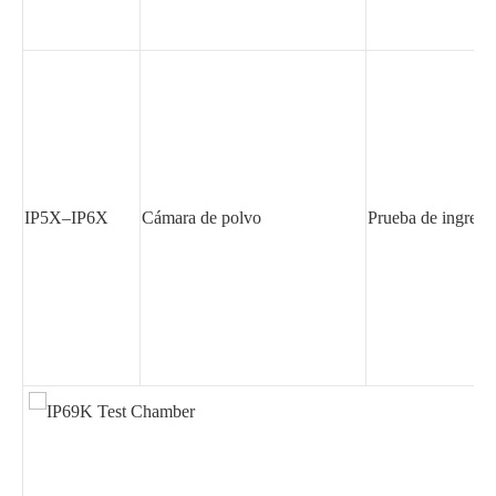
IP5X–IP6X
Cámara de polvo
Prueba de ingreso