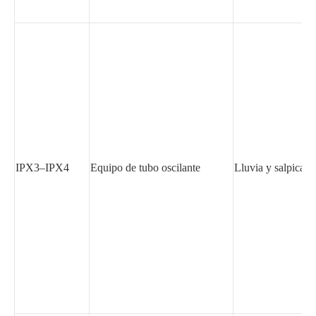
IPX3–IPX4
Equipo de tubo oscilante
Lluvia y salpicadu