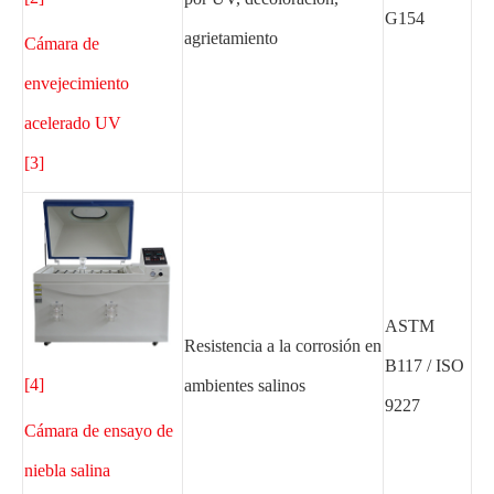
G154
agrietamiento
Cámara de
envejecimiento
acelerado UV
[3]
ASTM
Resistencia a la corrosión en
B117 / ISO
[4]
ambientes salinos
9227
Cámara de ensayo de
niebla salina