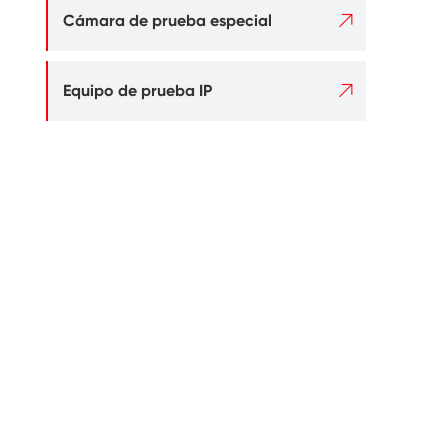

Cámara de prueba especial

Equipo de prueba IP
±