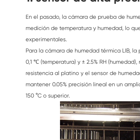
En el pasado, la cámara de prueba de humed
medición de temperatura y humedad, lo que 
experimentales.
Para la cámara de humedad térmica LIB, la
0,1 ℃ (temperatura) y ± 2.5% RH (humedad),
resistencia al platino y el sensor de humeda
mantener 0.05% precisión lineal en un ampl
150 °C o superior.