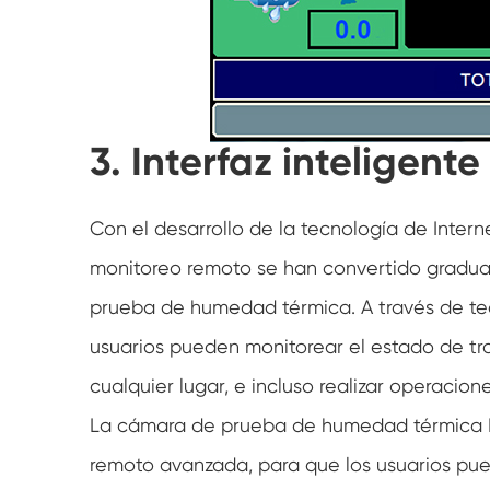
3. Interfaz inteligent
Con el desarrollo de la tecnología de Interne
monitoreo remoto se han convertido gradua
prueba de humedad térmica. A través de tec
usuarios pueden monitorear el estado de t
cualquier lugar, e incluso realizar operacion
La cámara de prueba de humedad térmica L
remoto avanzada, para que los usuarios pue