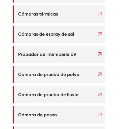

Cámaras térmicas

Cámaras de espray de sal

Probador de intemperie UV

Cámara de prueba de polvo

Cámara de prueba de lluvia

Cámara de paseo