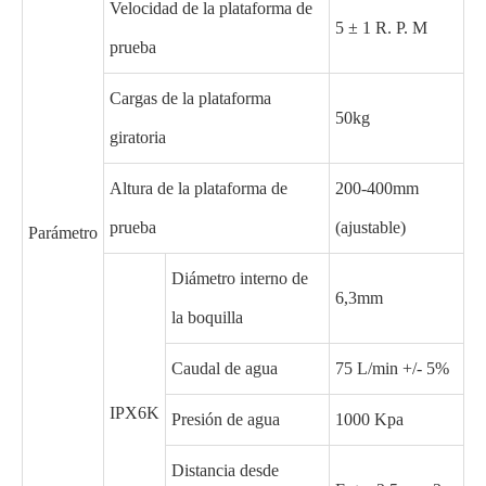
Velocidad de la plataforma de
5 ± 1 R. P. M
prueba
Cargas de la plataforma
50kg
giratoria
Altura de la plataforma de
200-400mm
prueba
(ajustable)
Parámetro
Diámetro interno de
6,3mm
la boquilla
Caudal de agua
75 L/min +/- 5%
IPX6K
Presión de agua
1000 Kpa
Distancia desde