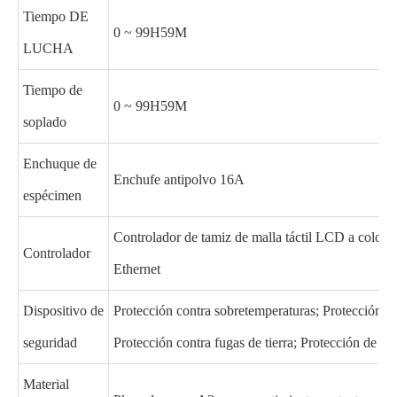
Tiempo DE
0 ~ 99H59M
LUCHA
Tiempo de
0 ~ 99H59M
soplado
Enchuque de
Enchufe antipolvo 16A
espécimen
Controlador de tamiz de malla táctil LCD a color 
Controlador
Ethernet
Dispositivo de
Protección contra sobretemperaturas; Protección co
seguridad
Protección contra fugas de tierra; Protección de se
Material