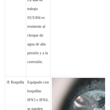
trabajo
SUS304 es
resistente al
choque de
agua de alta
presión y a la
corrosión.
② Boquilla
Equipado con
boquillas
IPX5 e IPX6,
se pueden