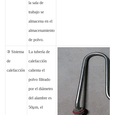
la sala de
trabajo se
almacena en el
almacenamiento
de polvo.
③ Sistema
La tubería de
de
calefacción
calefacción
calienta el
polvo filtrado
por el diámetro
del alambre es
50μm, el