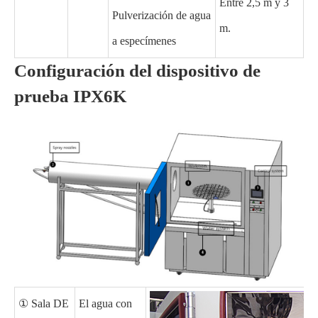
Entre 2,5 m y 3
Pulverización de agua
m.
a especímenes
Configuración del dispositivo de
prueba IPX6K
① Sala DE
El agua con