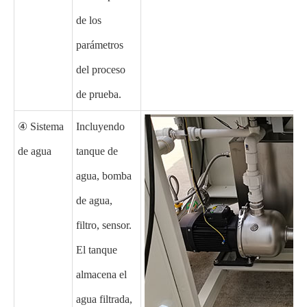
de los
parámetros
del proceso
de prueba.
④ Sistema
Incluyendo
de agua
tanque de
agua, bomba
de agua,
filtro, sensor.
El tanque
almacena el
agua filtrada,