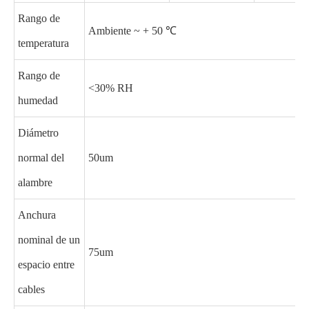
Rango de
Ambiente ~ + 50 ℃
temperatura
Rango de
<30% RH
humedad
Diámetro
normal del
50um
alambre
Anchura
nominal de un
75um
espacio entre
cables