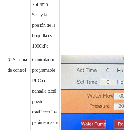
75L/min ±
5%, y la
presión de la
boquilla es
1000kPa.
③ Sistema
Controlador
de control
programable
PLC con
pantalla táctil,
puede
establecer los
parámetros de