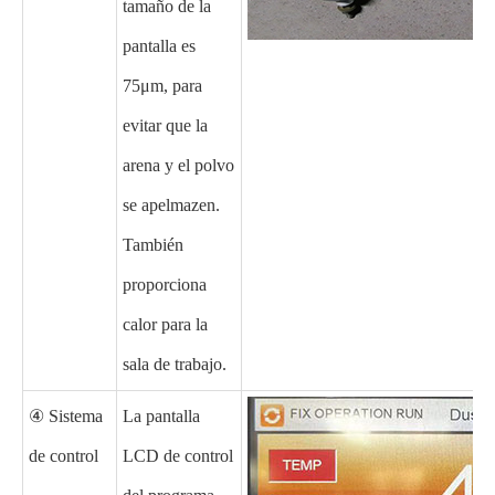
tamaño de la
pantalla es
75μm, para
evitar que la
arena y el polvo
se apelmazen.
También
proporciona
calor para la
sala de trabajo.
④ Sistema
La pantalla
de control
LCD de control