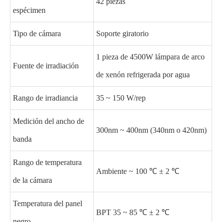
42 piezas
espécimen
Tipo de cámara
Soporte giratorio
1 pieza de 4500W lámpara de arco
Fuente de irradiación
de xenón refrigerada por agua
Rango de irradiancia
35 ~ 150 W/rep
Medición del ancho de
300nm ~ 400nm (340nm o 420nm)
banda
Rango de temperatura
Ambiente ~ 100 ℃ ± 2 ℃
de la cámara
Temperatura del panel
BPT 35 ~ 85 ℃ ± 2 ℃
negro