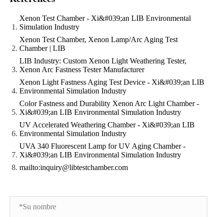
Xenon Test Chamber - Xi&#039;an LIB Environmental
Simulation Industry
Xenon Test Chamber, Xenon Lamp/Arc Aging Test
Chamber | LIB
LIB Industry: Custom Xenon Light Weathering Tester,
Xenon Arc Fastness Tester Manufacturer
Xenon Light Fastness Aging Test Device - Xi&#039;an LIB
Environmental Simulation Industry
Color Fastness and Durability Xenon Arc Light Chamber -
Xi&#039;an LIB Environmental Simulation Industry
UV Accelerated Weathering Chamber - Xi&#039;an LIB
Environmental Simulation Industry
UVA 340 Fluorescent Lamp for UV Aging Chamber -
Xi&#039;an LIB Environmental Simulation Industry
mailto:inquiry@libtestchamber.com