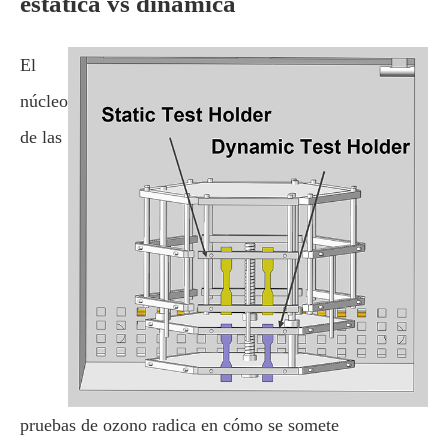
estática vs dinámica
El
núcleo
de las
pruebas de ozono radica en cómo se somete