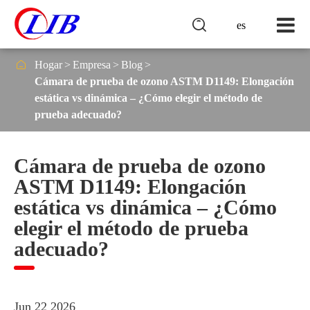

es

Hogar
Empresa
Blog
Cámara de prueba de ozono ASTM D1149: Elongación
estática vs dinámica – ¿Cómo elegir el método de
prueba adecuado?
Cámara de prueba de ozono
ASTM D1149: Elongación
estática vs dinámica – ¿Cómo
elegir el método de prueba
adecuado?
Jun 22 2026