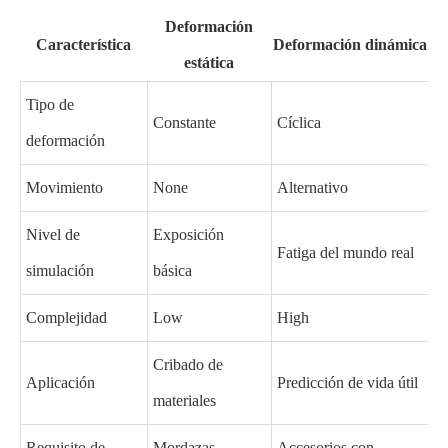
Deformación
Característica
Deformación dinámica
estática
Tipo de
Constante
Cíclica
deformación
Movimiento
None
Alternativo
Nivel de
Exposición
Fatiga del mundo real
simulación
básica
Complejidad
Low
High
Cribado de
Aplicación
Predicción de vida útil
materiales
Requisito de
Mordazas
Accesorios con