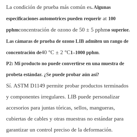
La condición de prueba más común es
. Algunas
at
especificaciones automotrices pueden requerir
100
concentración de ozono de 50 ± 5 pphm
pphm
o superior.
Las cámaras de prueba de ozono LIB admiten un rango de
40 °C ± 2 °C
.
concentración de
1–1000 pphm
P2: Mi producto no puede convertirse en una muestra de
probeta estándar. ¿Se puede probar aún así?
Sí. ASTM D1149 permite probar productos terminados
y componentes irregulares. LIB puede personalizar
accesorios para juntas tóricas, sellos, mangueras,
cubiertas de cables y otras muestras no estándar para
garantizar un control preciso de la deformación.