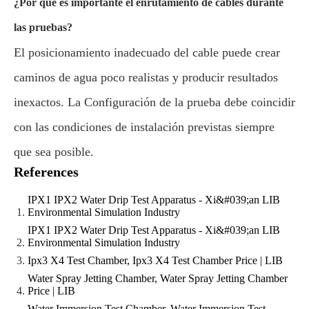
¿Por qué es importante el enrutamiento de cables durante
las pruebas?
El posicionamiento inadecuado del cable puede crear
caminos de agua poco realistas y producir resultados
inexactos. La Configuración de la prueba debe coincidir
con las condiciones de instalación previstas siempre
que sea posible.
References
IPX1 IPX2 Water Drip Test Apparatus - Xi&#039;an LIB
Environmental Simulation Industry
IPX1 IPX2 Water Drip Test Apparatus - Xi&#039;an LIB
Environmental Simulation Industry
Ipx3 X4 Test Chamber, Ipx3 X4 Test Chamber Price | LIB
Water Spray Jetting Chamber, Water Spray Jetting Chamber
Price | LIB
Water Immersion Test Chamber, Water Immersion Test