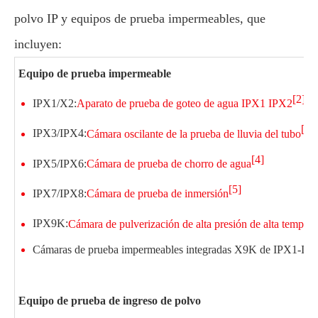
polvo IP y equipos de prueba impermeables, que
incluyen:
Equipo de prueba impermeable
[2]
IPX1/X2:
Aparato de prueba de goteo de agua IPX1 IPX2
[3]
IPX3/IPX4:
Cámara oscilante de la prueba de lluvia del tubo
[4]
IPX5/IPX6:
Cámara de prueba de chorro de agua
[5]
IPX7/IPX8:
Cámara de prueba de inmersión
IPX9K:
Cámara de pulverización de alta presión de alta tempera
Cámaras de prueba impermeables integradas X9K de IPX1-IPX6
Equipo de prueba de ingreso de polvo