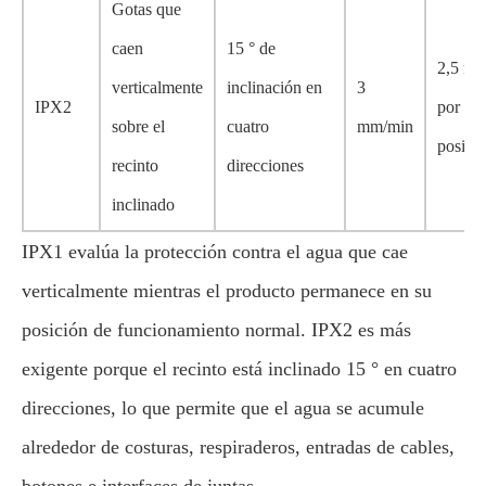
Gotas que
caen
15 ° de
2,5 mi
verticalmente
inclinación en
3
IPX2
por
sobre el
cuatro
mm/min
posici
recinto
direcciones
inclinado
IPX1 evalúa la protección contra el agua que cae
verticalmente mientras el producto permanece en su
posición de funcionamiento normal. IPX2 es más
exigente porque el recinto está inclinado 15 ° en cuatro
direcciones, lo que permite que el agua se acumule
alrededor de costuras, respiraderos, entradas de cables,
botones e interfaces de juntas.