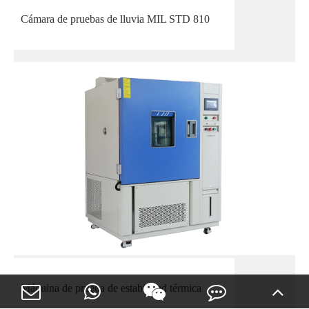
Cámara de pruebas de lluvia MIL STD 810
Máquina de prueba de estabilidad térmica