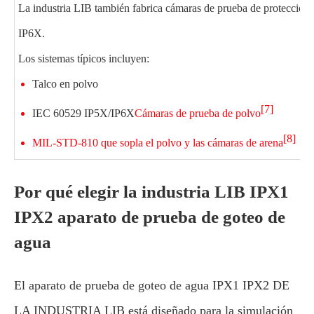
La industria LIB también fabrica cámaras de prueba de protección 
IP6X.
Los sistemas típicos incluyen:
Talco en polvo
[7]
IEC 60529 IP5X/IP6X
Cámaras de prueba de polvo
[8]
MIL-STD-810 que sopla el polvo y las cámaras de arena
Por qué elegir la industria LIB IPX1
IPX2 aparato de prueba de goteo de
agua
El aparato de prueba de goteo de agua IPX1 IPX2 DE
LA INDUSTRIA LIB está diseñado para la simulación