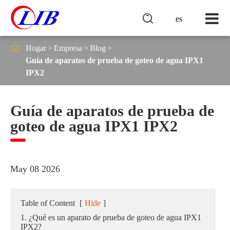

es

Hogar
Empresa
Blog
Guía de aparatos de prueba de goteo de agua IPX1
IPX2
Guía de aparatos de prueba de
goteo de agua IPX1 IPX2
May 08 2026
Table of Content
[
Hide
]
1. ¿Qué es un aparato de prueba de goteo de agua IPX1
IPX2?