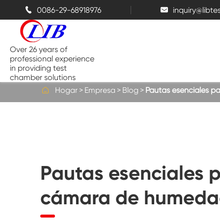
0086-29-68918976
inquiry@libt


Over 26 years of
professional experience
in providing test
chamber solutions

Hogar
Empresa
Blog
Pautas esenciales p
Cámara de temperatura y
humedad
Cámara de prueba de Benchtop
Pautas esenciales p
Cámaras térmicas
cámara de humedad
Cámaras de espray de sal