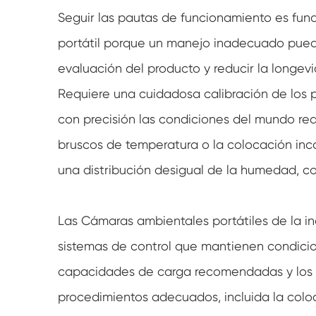
Seguir las pautas de funcionamiento es f
portátil porque un manejo inadecuado puede
evaluación del producto y reducir la longev
Requiere una cuidadosa calibración de los 
con precisión las condiciones del mundo rea
bruscos de temperatura o la colocación in
una distribución desigual de la humedad, c
Las Cámaras ambientales portátiles de la i
sistemas de control que mantienen condicion
capacidades de carga recomendadas y los p
procedimientos adecuados, incluida la coloc