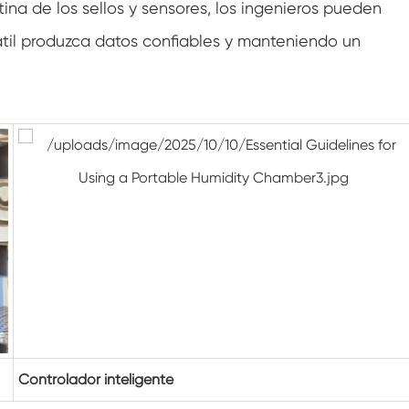
tina de los sellos y sensores, los ingenieros pueden
Caminar en cámara de humedad
til produzca datos confiables y manteniendo un
Cámara de humedad fría de calor
Cámara de temperatura
Cámara ambiental de alcance
Cámara de estrés ambiental
Cámara Ambiental Sub-cero
Equipo de prueba acelerado de vida útil
Cámara de estabilidad
Controlador inteligente
Cámara de la coctelera de temperatura