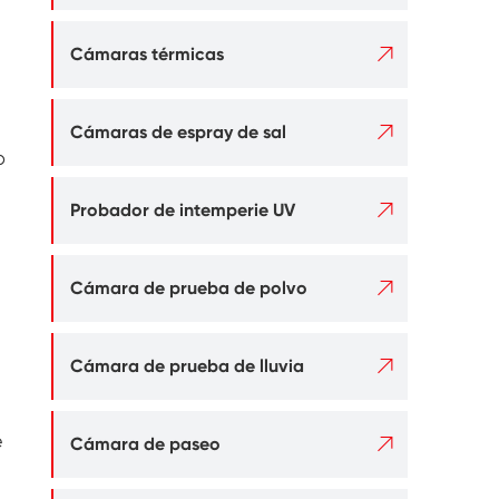

Cámaras térmicas

Cámaras de espray de sal
o

Probador de intemperie UV

Cámara de prueba de polvo

Cámara de prueba de lluvia

e
Cámara de paseo