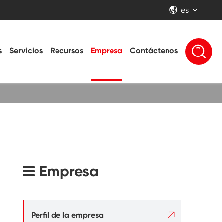
es


s
Servicios
Recursos
Empresa
Contáctenos
Empresa

Perfil de la empresa