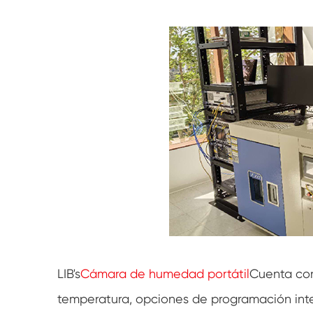
LIB's
Cámara de humedad portátil
Cuenta con
temperatura, opciones de programación inte