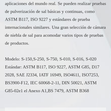
aplicaciones del mundo real. Se pueden realizar pruebas
de pulverización de sal básicas y continuas, como
ASTM B117, ISO 9227 y estándares de prueba
internacionales similares. Una gran selección de cámara
de niebla de sal para acomodar varios tipos de pruebas
de productos.
Modelo: S-150,S-250, S-750, S-010, S-016, S-020
Estándar: ASTM B117, ISO 9227, ASTM G85, D17
2028, SAE J2334, IATF 16949, ISO4611, ISO7253,
BS3900-F12, IEC 60068-2-11, DIN 50021, ASTM
G85-02e1 el Anexo A1,BS 7479, ASTM B368