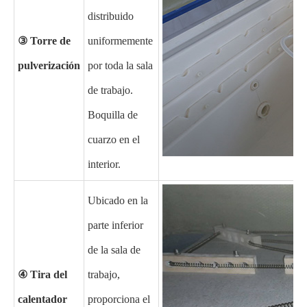
distribuido
③ Torre de
uniformemente
pulverización
por toda la sala
de trabajo.
Boquilla de
cuarzo en el
interior.
Ubicado en la
parte inferior
de la sala de
④ Tira del
trabajo,
calentador
proporciona el