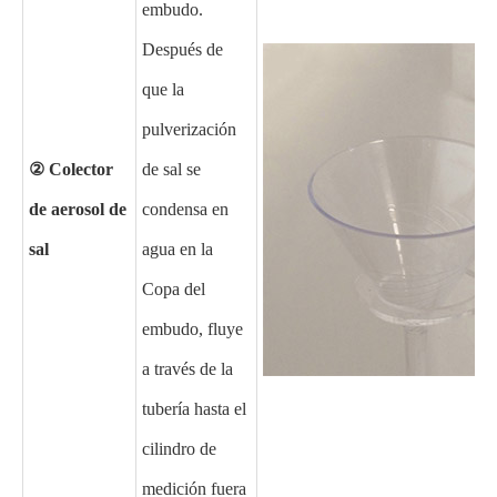
embudo.
Después de
que la
pulverización
② Colector
de sal se
de aerosol de
condensa en
sal
agua en la
Copa del
embudo, fluye
a través de la
tubería hasta el
cilindro de
medición fuera