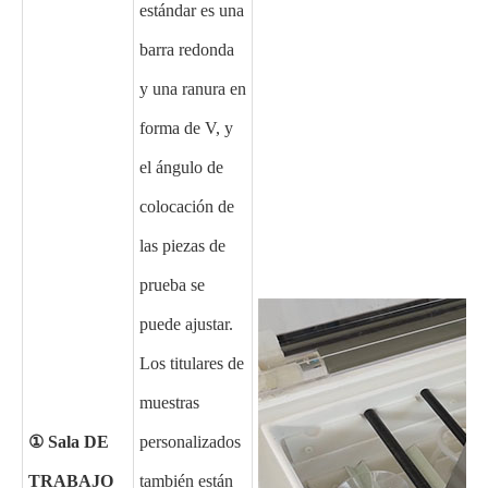
estándar es una
barra redonda
y una ranura en
forma de V, y
el ángulo de
colocación de
las piezas de
prueba se
puede ajustar.
Los titulares de
muestras
① Sala DE
personalizados
TRABAJO
también están