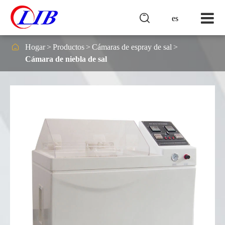

es

Hogar
Productos
Cámaras de espray de sal
Cámara de niebla de sal