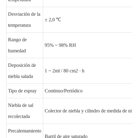
Desviación de la
± 2,0 ℃
temperatura
Rango de
95% ~ 98% RH
humedad
Deposición de
1 ~ 2ml / 80 cm2 · h
niebla salada
Tipo de espray
Continuo/Periódico
Niebla de sal
Colector de niebla y cilindro de medida de niebl
recolectada
Precalentamiento
Barril de aire saturado