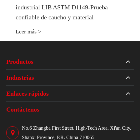
industrial LIB ASTM D1149-Prueba
confiable de caucho y material
Leer más >
Productos
Industrias
Enlaces rápidos
Contáctenos
No.6 Zhangba First Street, High-Tech Area, Xi'an City,
Shanxi Province, P.R. China 710065