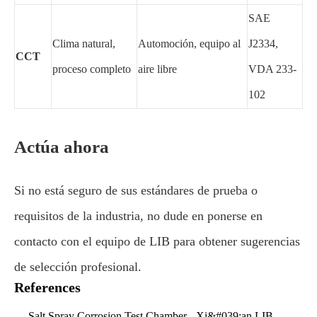
SAE
Clima natural,
Automoción, equipo al
J2334,
CCT
proceso completo
aire libre
VDA 233-
102
Actúa ahora
Si no está seguro de sus estándares de prueba o
requisitos de la industria, no dude en ponerse en
contacto con el equipo de LIB para obtener sugerencias
de selección profesional.
References
Salt Spray Corrosion Test Chamber - Xi&#039;an LIB