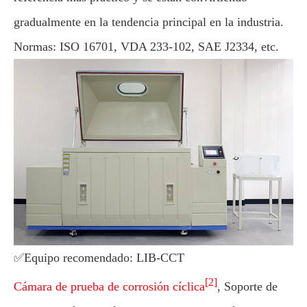
gradualmente en la tendencia principal en la industria.
Normas: ISO 16701, VDA 233-102, SAE J2334, etc.
✅Equipo recomendado: LIB-CCT
[2]
Cámara de prueba de corrosión cíclica
, Soporte de