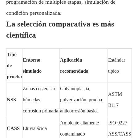
programación de múltiples etapas, simulación de
condición personalizada.
La selección comparativa es más
científica
Tipo
Entorno
Aplicación
Estándar
de
simulado
recomendada
típico
prueba
Zonas costeras o
Galvanoplastia,
ASTM
NSS
húmedas,
pulverización, prueba
B117
corrosión primaria
anticorrosión básica
Ambiente altamente
ISO 9227
CASS
Lluvia ácida
contaminado
ASS/CASS