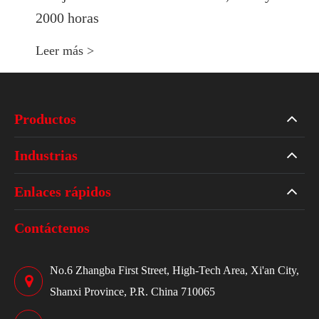
2000 horas
Leer más >
Productos
Industrias
Enlaces rápidos
Contáctenos
No.6 Zhangba First Street, High-Tech Area, Xi'an City,
Shanxi Province, P.R. China 710065