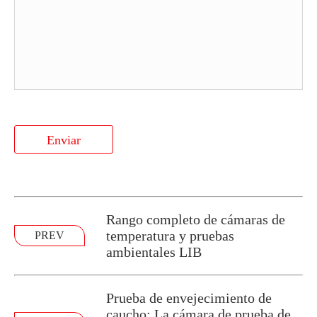
Enviar
Rango completo de cámaras de
temperatura y pruebas
PREV
ambientales LIB
Prueba de envejecimiento de
caucho: La cámara de prueba de