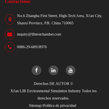
Contáctenos
No.6 Zhangba First Street, High-Tech Area, Xi'an City,
Shanxi Province, P.R. China 710065
inquiry@libtestchamber.com
0086-29-68918976
Derechos DE AUTOR ©
Xi'an LIB Environmental Simulation Industry
Todos los
derechos reservados.
Sitemap
Política de privacidad