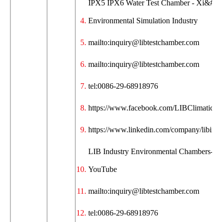
IPX5 IPX6 Water Test Chamber - Xi&#03
Environmental Simulation Industry
mailto:inquiry@libtestchamber.com
mailto:inquiry@libtestchamber.com
tel:0086-29-68918976
https://www.facebook.com/LIBClimaticT
https://www.linkedin.com/company/libindu
LIB Industry Environmental Chambers- Off
YouTube
mailto:inquiry@libtestchamber.com
tel:0086-29-68918976