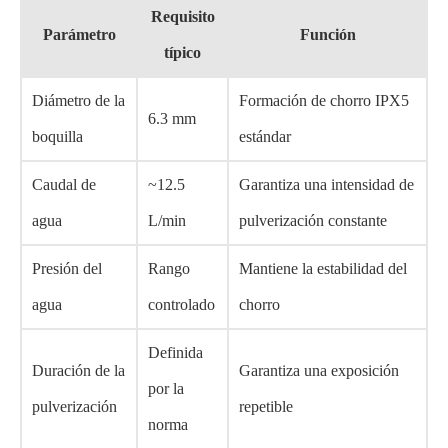
Requisito
Parámetro
Función
típico
Diámetro de la
Formación de chorro IPX5
6.3 mm
boquilla
estándar
Caudal de
~12.5
Garantiza una intensidad de
agua
L/min
pulverización constante
Presión del
Rango
Mantiene la estabilidad del
agua
controlado
chorro
Definida
Duración de la
Garantiza una exposición
por la
pulverización
repetible
norma