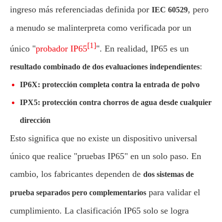
ingreso más referenciadas definida por
, pero
IEC 60529
a menudo se malinterpreta como verificada por un
[1]
único "
probador IP65
". En realidad, IP65 es un
:
resultado combinado de dos evaluaciones independientes
IP6X: protección completa contra la entrada de polvo
IPX5: protección contra chorros de agua desde cualquier
dirección
Esto significa que no existe un dispositivo universal
único que realice "pruebas IP65" en un solo paso. En
cambio, los fabricantes dependen de
dos sistemas de
para validar el
prueba separados pero complementarios
cumplimiento. La clasificación IP65 solo se logra