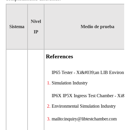
Nivel
Sistema
Medio de prueba
IP
References
IP65 Tester - Xi&#039;an LIB Environme
Simulation Industry
IP6X IP5X Ingress Test Chamber - Xi&#
Environmental Simulation Industry
mailto:inquiry@libtestchamber.com