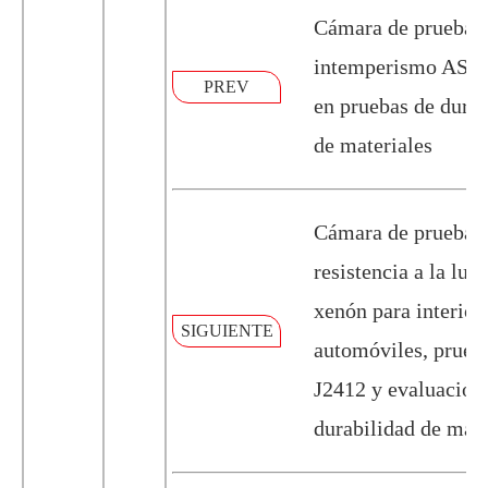
Cámara de pruebas
intemperismo AS
PREV
en pruebas de durab
de materiales
Cámara de prueba 
resistencia a la luz 
xenón para interior
SIGUIENTE
automóviles, prue
J2412 y evaluación
durabilidad de mate