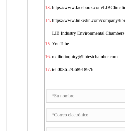
https://www.facebook.com/LIBClimaticT
https://www.linkedin.com/company/libindu
LIB Industry Environmental Chambers- Off
YouTube
mailto:inquiry@libtestchamber.com
tel:0086-29-68918976