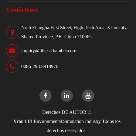
Contáctenos
No.6 Zhangba First Street, High-Tech Area, Xi'an City,
Shanxi Province, P.R. China 710065
inquiry@libtestchamber.com
0086-29-68918976
Derechos DE AUTOR ©
Xi'an LIB Environmental Simulation Industry
Todos los
derechos reservados.