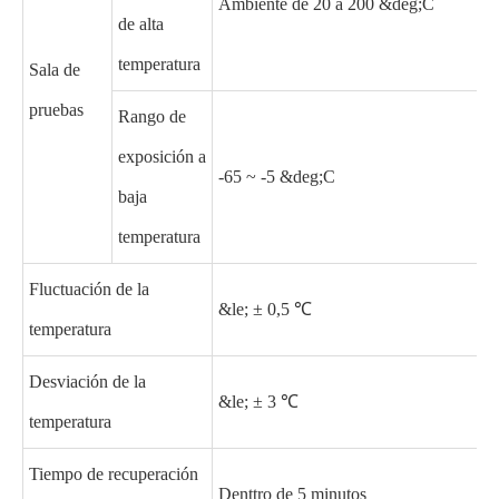
Ambiente de 20 a 200 &deg;C
de alta
temperatura
Sala de
pruebas
Rango de
exposición a
-65 ~ -5 &deg;C
baja
temperatura
Fluctuación de la
&le; ± 0,5 ℃
temperatura
Desviación de la
&le; ± 3 ℃
temperatura
Tiempo de recuperación
Denttro de 5 minutos