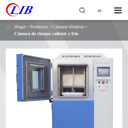

es

Hogar
Productos
Cámaras térmicas
Cámara de choque caliente y frío